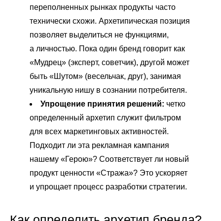
переполненных рынках продукты часто
технически схожи. Архетипическая позиция
позволяет выделиться не функциями,
а личностью. Пока один бренд говорит как
«Мудрец» (эксперт, советчик), другой может
быть «Шутом» (весельчак, друг), занимая
уникальную нишу в сознании потребителя.
Упрощение принятия решений:
четко
определенный архетип служит фильтром
для всех маркетинговых активностей.
Подходит ли эта рекламная кампания
нашему «Герою»? Соответствует ли новый
продукт ценности «Стража»? Это ускоряет
и упрощает процесс разработки стратегии.
Как определить архетип бренда?