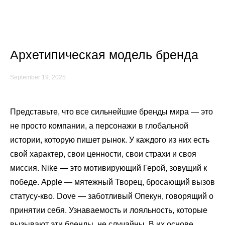
Xénía Apal'kova
Архетипическая модель бренда
September 19, 2025
Представьте, что все сильнейшие бренды мира — это
не просто компании, а персонажи в глобальной
истории, которую пишет рынок. У каждого из них есть
свой характер, свои ценности, свои страхи и своя
миссия. Nike — это мотивирующий Герой, зовущий к
победе. Apple — мятежный Творец, бросающий вызов
статусу-кво. Dove — заботливый Опекун, говорящий о
принятии себя. Узнаваемость и лояльность, которые
вызывают эти бренды, не случайны. В их основе