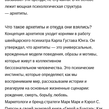
лежит мощная психологическая структура
— архетипы.
Что такое архетипы и откуда они взялись?
Концепция архетипов уходит корнями в работу
швейцарского психиатра Карла Густава Юнга. Он
утверждал, что архетипы — это универсальные,
врожденные модели поведения, образы и мотивы,
которые живут в коллективном
бессознательном человечества. Это психические
инстинкты, которые определяют, как мы
воспринимаем мир, рассказываем истории и
реагируем на основные жизненные сценарии:
рождение, смерть, борьбу, любовь.
Маркетологи и бренд-стратеги Марк Марк и Кэрол С.
Пирсон в своей знаковой книге «Герой и Бунтарь: Как